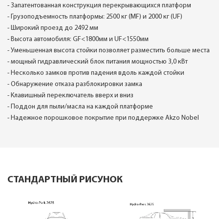
- Запатентованная конструкция перекрывающихся платформ
- Грузоподъемность платформы: 2500 кг (MF) и 2000 кг (UF)
- Широкий проезд до 2492 мм
- Высота автомобиля: GF<1800мм и UF<1550мм
- Уменьшенная высота стойки позволяет разместить больше места
- мощный гидравлический блок питания мощностью 3,0 кВт
- Несколько замков против падения вдоль каждой стойки
- Обнаружение отказа разблокировки замка
- Клавишный переключатель вверх и вниз
- Поддон для пыли/масла на каждой платформе
- Надежное порошковое покрытие при поддержке Akzo Nobel
СТАНДАРТНЫЙ РИСУНОК