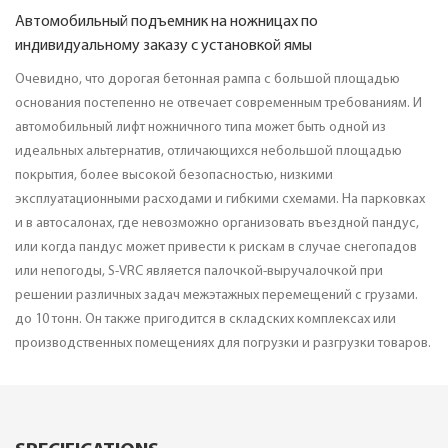
Автомобильный подъемник на ножницах по
индивидуальному заказу с установкой ямы
Очевидно, что дорогая бетонная рампа с большой площадью
основания постепенно не отвечает современным требованиям. И
автомобильный лифт ножничного типа может быть одной из
идеальных альтернатив, отличающихся небольшой площадью
покрытия, более высокой безопасностью, низкими
эксплуатационными расходами и гибкими схемами. На парковках
и в автосалонах, где невозможно организовать въездной пандус,
или когда пандус может привести к рискам в случае снегопадов
или непогоды, S-VRC является палочкой-выручалочкой при
решении различных задач межэтажных перемещений с грузами.
до 10 тонн. Он также пригодится в складских комплексах или
производственных помещениях для погрузки и разгрузки товаров.