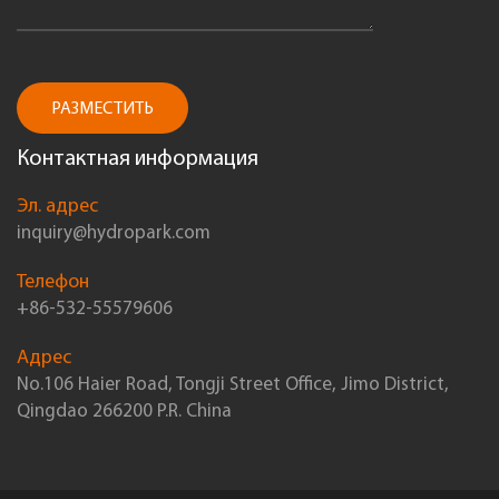
РАЗМЕСТИТЬ
Контактная информация
Эл. адрес
inquiry@hydropark.com
Телефон
+86-532-55579606
Адрес
No.106 Haier Road, Tongji Street Office, Jimo District,
Qingdao 266200 P.R. China