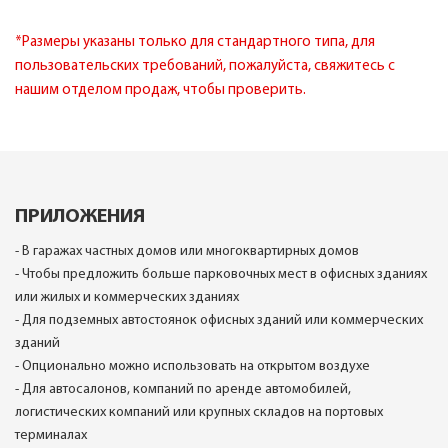
СТАНДАРТНЫЙ
СТАНДАРТНЫЙ
*Размеры указаны только для стандартного типа, для
ЧЕРТЕЖ
ЧЕРТЕЖ
пользовательских требований, пожалуйста, свяжитесь с
нашим отделом продаж, чтобы проверить.
ПРИЛОЖЕНИЯ
- В гаражах частных домов или многоквартирных домов
- Чтобы предложить больше парковочных мест в офисных зданиях
или жилых и коммерческих зданиях
- Для подземных автостоянок офисных зданий или коммерческих
зданий
- Опционально можно использовать на открытом воздухе
- Для автосалонов, компаний по аренде автомобилей,
логистических компаний или крупных складов на портовых
терминалах