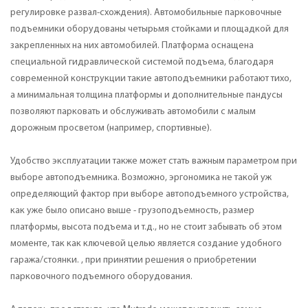
регулировке развал-схождения). Автомобильные парковочные
подъемники оборудованы четырьмя стойками и площадкой для
закрепленных на них автомобилей. Платформа оснащена
специальной гидравлической системой подъема, благодаря
современной конструкции такие автоподъемники работают тихо,
а минимальная толщина платформы и дополнительные пандусы
позволяют парковать и обслуживать автомобили с малым
дорожным просветом (например, спортивные).
Удобство эксплуатации также может стать важным параметром при
выборе автоподъемника. Возможно, эргономика не такой уж
определяющий фактор при выборе автоподъемного устройства,
как уже было описано выше - грузоподъемность, размер
платформы, высота подъема и т.д., но не стоит забывать об этом
моменте, так как ключевой целью является создание удобного
гаража/стоянки. , при принятии решения о приобретении
парковочного подъемного оборудования.