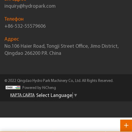
inquiry@hydropark.com
Телефон
+86-532-55579606
Адрес
No.106 Haier Road, Tongji Street Office, Jimo District,
Qingdao 266200 P.R. China
© 2022 Qingdao Hydro Park Machinery Co., Ltd. All Rights Reserved.
Powered by HiCheng
Select Language
▼
КАРТА САЙТА