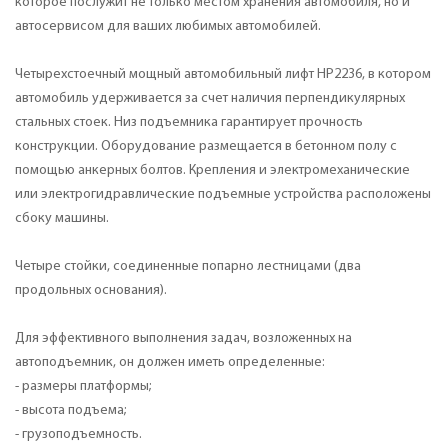
которое послужит не только местом хранения автомобиля, но и
автосервисом для ваших любимых автомобилей.
Четырехстоечный мощный автомобильный лифт HP2236, в котором
автомобиль удерживается за счет наличия перпендикулярных
стальных стоек. Низ подъемника гарантирует прочность
конструкции. Оборудование размещается в бетонном полу с
помощью анкерных болтов. Крепления и электромеханические
или электрогидравлические подъемные устройства расположены
сбоку машины.
Четыре стойки, соединенные попарно лестницами (два
продольных основания).
Для эффективного выполнения задач, возложенных на
автоподъемник, он должен иметь определенные:
- размеры платформы;
- высота подъема;
- грузоподъемность.