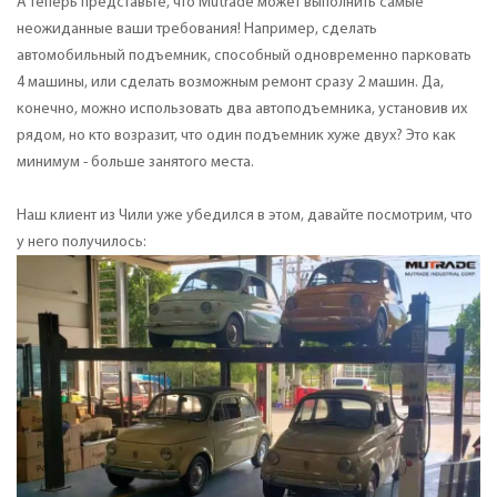
А теперь представьте, что Mutrade может выполнить самые
неожиданные ваши требования! Например, сделать
автомобильный подъемник, способный одновременно парковать
4 машины, или сделать возможным ремонт сразу 2 машин. Да,
конечно, можно использовать два автоподъемника, установив их
рядом, но кто возразит, что один подъемник хуже двух? Это как
минимум - больше занятого места.
Наш клиент из Чили уже убедился в этом, давайте посмотрим, что
у него получилось: