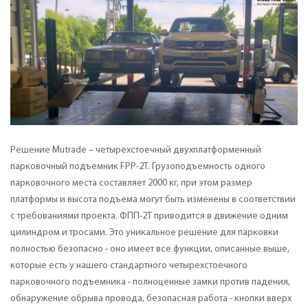
Решение Mutrade – четырехстоечный двухплатформенный
парковочный подъемник FPP-2T. Грузоподъемность одного
парковочного места составляет 2000 кг, при этом размер
платформы и высота подъема могут быть изменены в соответствии
с требованиями проекта. ФПП-2Т приводится в движение одним
цилиндром и тросами. Это уникальное решение для парковки
полностью безопасно - оно имеет все функции, описанные выше,
которые есть у нашего стандартного четырехстоечного
парковочного подъемника - полноценные замки против падения,
обнаружение обрыва провода, безопасная работа - кнопки вверх