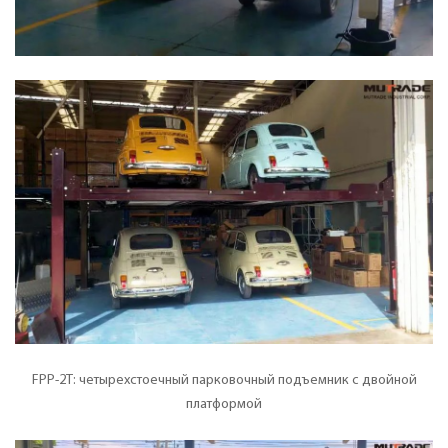
FPP-2T: четырехстоечный парковочный подъемник с двойной
платформой